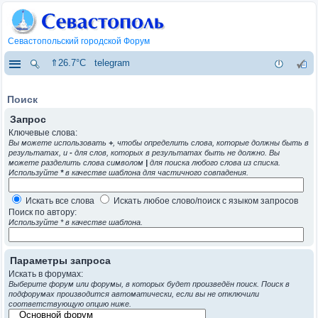
Севастопольский городской Форум
⇑26.7°C
telegram
Поиск
Запрос
Ключевые слова:
Вы можете использовать
+
, чтобы определить слова, которые должны быть в
результатах, и
-
для слов, которых в результатах быть не должно. Вы
можете разделить слова символом
|
для поиска любого слова из списка.
Используйте
*
в качестве шаблона для частичного совпадения.
Искать все слова
Искать любое слово/поиск с языком запросов
Поиск по автору:
Используйте * в качестве шаблона.
Параметры запроса
Искать в форумах:
Выберите форум или форумы, в которых будет произведён поиск. Поиск в
подфорумах производится автоматически, если вы не отключили
соответствующую опцию ниже.