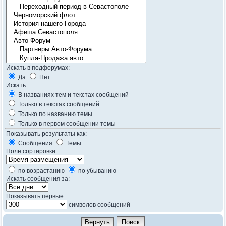
Искать в подфорумах:
Да
Нет
Искать:
В названиях тем и текстах сообщений
Только в текстах сообщений
Только по названию темы
Только в первом сообщении темы
Показывать результаты как:
Сообщения
Темы
Поле сортировки:
по возрастанию
по убыванию
Искать сообщения за:
Показывать первые:
символов сообщений