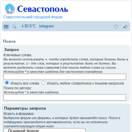
Севастопольский городской Форум
⇓30.5°C
telegram
Поиск
Запрос
Ключевые слова:
Вы можете использовать
+
, чтобы определить слова, которые должны быть в
результатах, и
-
для слов, которых в результатах быть не должно. Вы
можете разделить слова символом
|
для поиска любого слова из списка.
Используйте
*
в качестве шаблона для частичного совпадения.
Искать все слова
Искать любое слово/поиск с языком запросов
Поиск по автору:
Используйте * в качестве шаблона.
Параметры запроса
Искать в форумах:
Выберите форум или форумы, в которых будет произведён поиск. Поиск в
подфорумах производится автоматически, если вы не отключили
соответствующую опцию ниже.