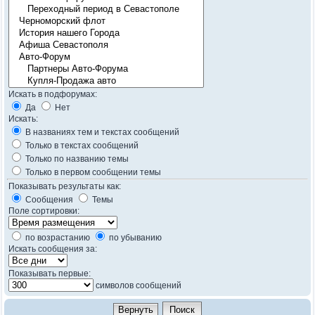
Искать в подфорумах:
Да
Нет
Искать:
В названиях тем и текстах сообщений
Только в текстах сообщений
Только по названию темы
Только в первом сообщении темы
Показывать результаты как:
Сообщения
Темы
Поле сортировки:
по возрастанию
по убыванию
Искать сообщения за:
Показывать первые:
символов сообщений