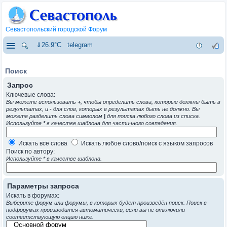
Севастопольский городской Форум
⇓26.9°C
telegram
Поиск
Запрос
Ключевые слова:
Вы можете использовать
+
, чтобы определить слова, которые должны быть в
результатах, и
-
для слов, которых в результатах быть не должно. Вы
можете разделить слова символом
|
для поиска любого слова из списка.
Используйте
*
в качестве шаблона для частичного совпадения.
Искать все слова
Искать любое слово/поиск с языком запросов
Поиск по автору:
Используйте * в качестве шаблона.
Параметры запроса
Искать в форумах:
Выберите форум или форумы, в которых будет произведён поиск. Поиск в
подфорумах производится автоматически, если вы не отключили
соответствующую опцию ниже.