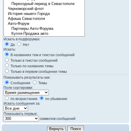
Искать в подфорумах:
Да
Нет
Искать:
В названиях тем и текстах сообщений
Только в текстах сообщений
Только по названию темы
Только в первом сообщении темы
Показывать результаты как:
Сообщения
Темы
Поле сортировки:
по возрастанию
по убыванию
Искать сообщения за:
Показывать первые:
символов сообщений