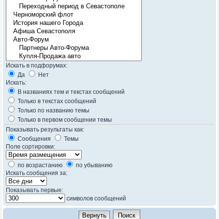
Искать в подфорумах:
Да
Нет
Искать:
В названиях тем и текстах сообщений
Только в текстах сообщений
Только по названию темы
Только в первом сообщении темы
Показывать результаты как:
Сообщения
Темы
Поле сортировки:
по возрастанию
по убыванию
Искать сообщения за:
Показывать первые:
символов сообщений