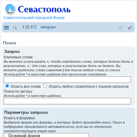
Севастопольский городской Форум
⇑25.6°C
telegram
Поиск
Запрос
Ключевые слова:
Вы можете использовать
+
, чтобы определить слова, которые должны быть в
результатах, и
-
для слов, которых в результатах быть не должно. Вы
можете разделить слова символом
|
для поиска любого слова из списка.
Используйте
*
в качестве шаблона для частичного совпадения.
Искать все слова
Искать любое слово/поиск с языком запросов
Поиск по автору:
Используйте * в качестве шаблона.
Параметры запроса
Искать в форумах:
Выберите форум или форумы, в которых будет произведён поиск. Поиск в
подфорумах производится автоматически, если вы не отключили
соответствующую опцию ниже.