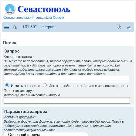
Севастопольский городской Форум
⇑31.8°C
telegram
Поиск
Запрос
Ключевые слова:
Вы можете использовать
+
, чтобы определить слова, которые должны быть в
результатах, и
-
для слов, которых в результатах быть не должно. Вы
можете разделить слова символом
|
для поиска любого слова из списка.
Используйте
*
в качестве шаблона для частичного совпадения.
Искать все слова
Искать любое слово/поиск с языком запросов
Поиск по автору:
Используйте * в качестве шаблона.
Параметры запроса
Искать в форумах:
Выберите форум или форумы, в которых будет произведён поиск. Поиск в
подфорумах производится автоматически, если вы не отключили
соответствующую опцию ниже.