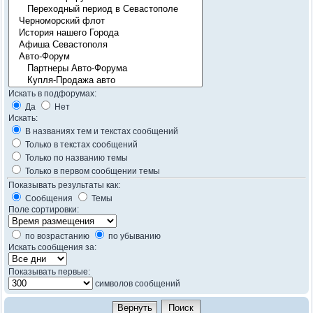
Искать в подфорумах:
Да
Нет
Искать:
В названиях тем и текстах сообщений
Только в текстах сообщений
Только по названию темы
Только в первом сообщении темы
Показывать результаты как:
Сообщения
Темы
Поле сортировки:
по возрастанию
по убыванию
Искать сообщения за:
Показывать первые:
символов сообщений