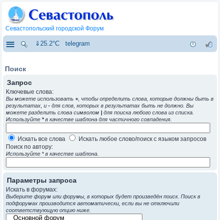
Севастопольский городской Форум
⇓25.2°C
telegram
Поиск
Запрос
Ключевые слова:
Вы можете использовать
+
, чтобы определить слова, которые должны быть в
результатах, и
-
для слов, которых в результатах быть не должно. Вы
можете разделить слова символом
|
для поиска любого слова из списка.
Используйте
*
в качестве шаблона для частичного совпадения.
Искать все слова
Искать любое слово/поиск с языком запросов
Поиск по автору:
Используйте * в качестве шаблона.
Параметры запроса
Искать в форумах:
Выберите форум или форумы, в которых будет произведён поиск. Поиск в
подфорумах производится автоматически, если вы не отключили
соответствующую опцию ниже.