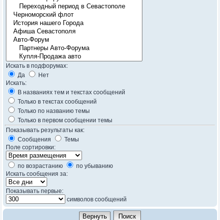
Искать в подфорумах:
Да
Нет
Искать:
В названиях тем и текстах сообщений
Только в текстах сообщений
Только по названию темы
Только в первом сообщении темы
Показывать результаты как:
Сообщения
Темы
Поле сортировки:
по возрастанию
по убыванию
Искать сообщения за:
Показывать первые:
символов сообщений