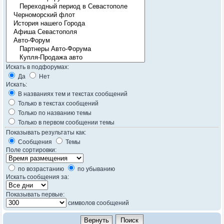
Искать в подфорумах:
Да
Нет
Искать:
В названиях тем и текстах сообщений
Только в текстах сообщений
Только по названию темы
Только в первом сообщении темы
Показывать результаты как:
Сообщения
Темы
Поле сортировки:
по возрастанию
по убыванию
Искать сообщения за:
Показывать первые:
символов сообщений