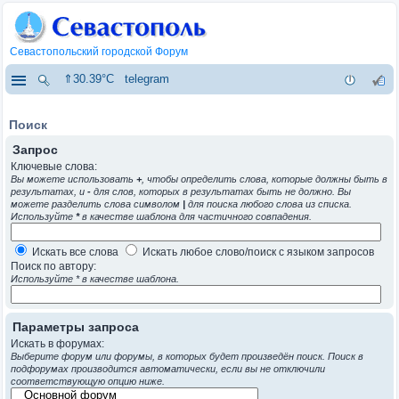
Севастопольский городской Форум
⇑30.39°C
telegram
Поиск
Запрос
Ключевые слова:
Вы можете использовать
+
, чтобы определить слова, которые должны быть в
результатах, и
-
для слов, которых в результатах быть не должно. Вы
можете разделить слова символом
|
для поиска любого слова из списка.
Используйте
*
в качестве шаблона для частичного совпадения.
Искать все слова
Искать любое слово/поиск с языком запросов
Поиск по автору:
Используйте * в качестве шаблона.
Параметры запроса
Искать в форумах:
Выберите форум или форумы, в которых будет произведён поиск. Поиск в
подфорумах производится автоматически, если вы не отключили
соответствующую опцию ниже.