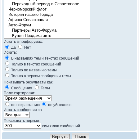
Искать в подфорумах:
Да
Нет
Искать:
В названиях тем и текстах сообщений
Только в текстах сообщений
Только по названию темы
Только в первом сообщении темы
Показывать результаты как:
Сообщения
Темы
Поле сортировки:
по возрастанию
по убыванию
Искать сообщения за:
Показывать первые:
символов сообщений