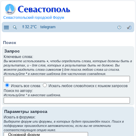
Севастопольский городской Форум
⇑32.2°C
telegram
Поиск
Запрос
Ключевые слова:
Вы можете использовать
+
, чтобы определить слова, которые должны быть в
результатах, и
-
для слов, которых в результатах быть не должно. Вы
можете разделить слова символом
|
для поиска любого слова из списка.
Используйте
*
в качестве шаблона для частичного совпадения.
Искать все слова
Искать любое слово/поиск с языком запросов
Поиск по автору:
Используйте * в качестве шаблона.
Параметры запроса
Искать в форумах:
Выберите форум или форумы, в которых будет произведён поиск. Поиск в
подфорумах производится автоматически, если вы не отключили
соответствующую опцию ниже.