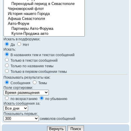
Искать в подфорумах:
Да
Нет
Искать:
В названиях тем и текстах сообщений
Только в текстах сообщений
Только по названию темы
Только в первом сообщении темы
Показывать результаты как:
Сообщения
Темы
Поле сортировки:
по возрастанию
по убыванию
Искать сообщения за:
Показывать первые:
символов сообщений