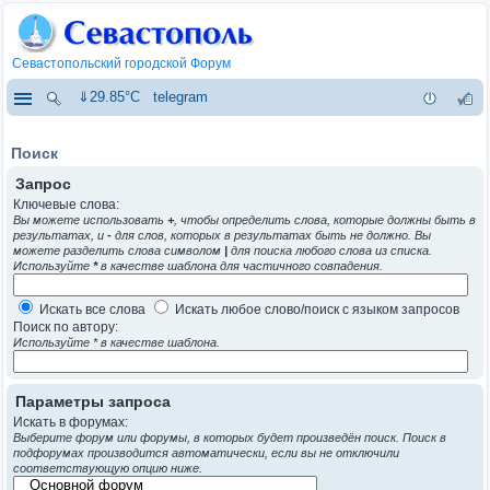
Севастопольский городской Форум
⇓29.85°C
telegram
Поиск
Запрос
Ключевые слова:
Вы можете использовать
+
, чтобы определить слова, которые должны быть в
результатах, и
-
для слов, которых в результатах быть не должно. Вы
можете разделить слова символом
|
для поиска любого слова из списка.
Используйте
*
в качестве шаблона для частичного совпадения.
Искать все слова
Искать любое слово/поиск с языком запросов
Поиск по автору:
Используйте * в качестве шаблона.
Параметры запроса
Искать в форумах:
Выберите форум или форумы, в которых будет произведён поиск. Поиск в
подфорумах производится автоматически, если вы не отключили
соответствующую опцию ниже.