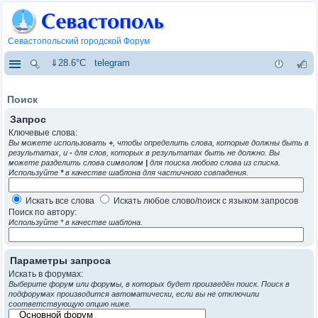
Севастопольский городской Форум
⇓28.6°C
telegram
Поиск
Запрос
Ключевые слова:
Вы можете использовать
+
, чтобы определить слова, которые должны быть в
результатах, и
-
для слов, которых в результатах быть не должно. Вы
можете разделить слова символом
|
для поиска любого слова из списка.
Используйте
*
в качестве шаблона для частичного совпадения.
Искать все слова
Искать любое слово/поиск с языком запросов
Поиск по автору:
Используйте * в качестве шаблона.
Параметры запроса
Искать в форумах:
Выберите форум или форумы, в которых будет произведён поиск. Поиск в
подфорумах производится автоматически, если вы не отключили
соответствующую опцию ниже.