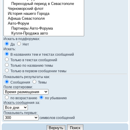
Искать в подфорумах:
Да
Нет
Искать:
В названиях тем и текстах сообщений
Только в текстах сообщений
Только по названию темы
Только в первом сообщении темы
Показывать результаты как:
Сообщения
Темы
Поле сортировки:
по возрастанию
по убыванию
Искать сообщения за:
Показывать первые:
символов сообщений