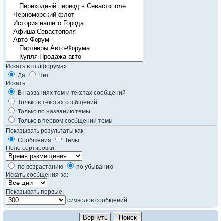
Искать в подфорумах:
Да
Нет
Искать:
В названиях тем и текстах сообщений
Только в текстах сообщений
Только по названию темы
Только в первом сообщении темы
Показывать результаты как:
Сообщения
Темы
Поле сортировки:
по возрастанию
по убыванию
Искать сообщения за:
Показывать первые:
символов сообщений