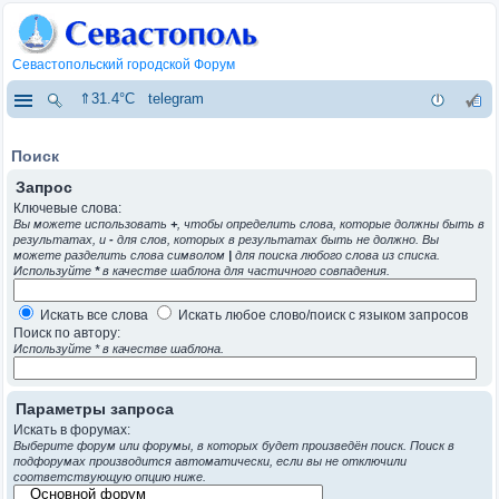
Севастопольский городской Форум
⇑31.4°C
telegram
Поиск
Запрос
Ключевые слова:
Вы можете использовать
+
, чтобы определить слова, которые должны быть в
результатах, и
-
для слов, которых в результатах быть не должно. Вы
можете разделить слова символом
|
для поиска любого слова из списка.
Используйте
*
в качестве шаблона для частичного совпадения.
Искать все слова
Искать любое слово/поиск с языком запросов
Поиск по автору:
Используйте * в качестве шаблона.
Параметры запроса
Искать в форумах:
Выберите форум или форумы, в которых будет произведён поиск. Поиск в
подфорумах производится автоматически, если вы не отключили
соответствующую опцию ниже.