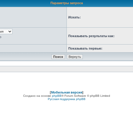
Параметры запроса
Искать:
Показывать результаты как:
ю
Показывать первые:
[
Мобильная версия
]
Создано на основе
phpBB
® Forum Software © phpBB Limited
Русская поддержка phpBB