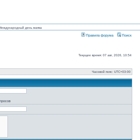
н Международный день маяка
Правила форума
Поиск
Текущее время: 07 авг, 2026, 10:54
Часовой пояс:
UTC+03:00
апросов