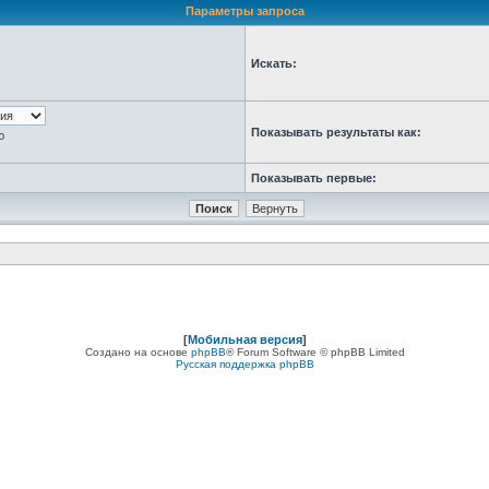
Параметры запроса
Искать:
Показывать результаты как:
ю
Показывать первые:
[
Мобильная версия
]
Создано на основе
phpBB
® Forum Software © phpBB Limited
Русская поддержка phpBB