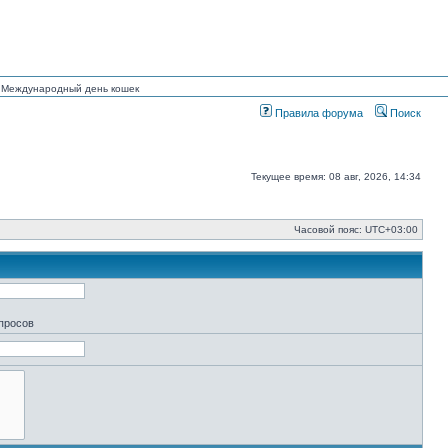
ан Международный день кошек
Правила форума
Поиск
Текущее время: 08 авг, 2026, 14:34
Часовой пояс:
UTC+03:00
апросов