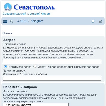
Севастопольский городской Форум
⇓31.8°C
telegram
Поиск
Запрос
Ключевые слова:
Вы можете использовать
+
, чтобы определить слова, которые должны быть в
результатах, и
-
для слов, которых в результатах быть не должно. Вы
можете разделить слова символом
|
для поиска любого слова из списка.
Используйте
*
в качестве шаблона для частичного совпадения.
Искать все слова
Искать любое слово/поиск с языком запросов
Поиск по автору:
Используйте * в качестве шаблона.
Параметры запроса
Искать в форумах:
Выберите форум или форумы, в которых будет произведён поиск. Поиск в
подфорумах производится автоматически, если вы не отключили
соответствующую опцию ниже.