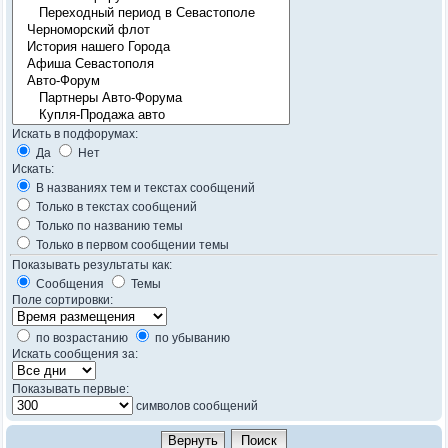
Искать в подфорумах:
Да
Нет
Искать:
В названиях тем и текстах сообщений
Только в текстах сообщений
Только по названию темы
Только в первом сообщении темы
Показывать результаты как:
Сообщения
Темы
Поле сортировки:
по возрастанию
по убыванию
Искать сообщения за:
Показывать первые:
символов сообщений