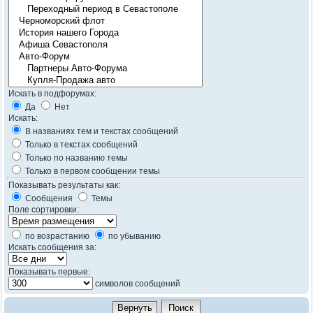
Искать в подфорумах:
Да
Нет
Искать:
В названиях тем и текстах сообщений
Только в текстах сообщений
Только по названию темы
Только в первом сообщении темы
Показывать результаты как:
Сообщения
Темы
Поле сортировки:
по возрастанию
по убыванию
Искать сообщения за:
Показывать первые:
символов сообщений