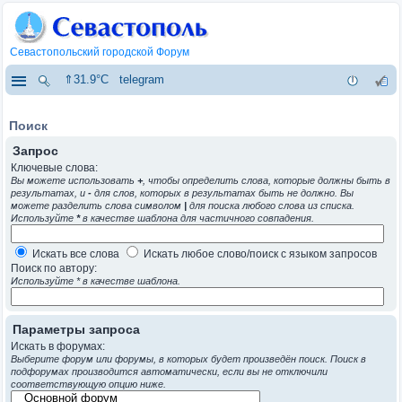
Севастопольский городской Форум
⇑31.9°C
telegram
Поиск
Запрос
Ключевые слова:
Вы можете использовать
+
, чтобы определить слова, которые должны быть в
результатах, и
-
для слов, которых в результатах быть не должно. Вы
можете разделить слова символом
|
для поиска любого слова из списка.
Используйте
*
в качестве шаблона для частичного совпадения.
Искать все слова
Искать любое слово/поиск с языком запросов
Поиск по автору:
Используйте * в качестве шаблона.
Параметры запроса
Искать в форумах:
Выберите форум или форумы, в которых будет произведён поиск. Поиск в
подфорумах производится автоматически, если вы не отключили
соответствующую опцию ниже.