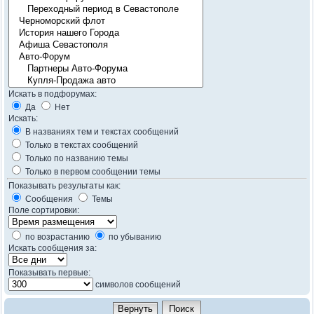
Искать в подфорумах:
Да
Нет
Искать:
В названиях тем и текстах сообщений
Только в текстах сообщений
Только по названию темы
Только в первом сообщении темы
Показывать результаты как:
Сообщения
Темы
Поле сортировки:
по возрастанию
по убыванию
Искать сообщения за:
Показывать первые:
символов сообщений