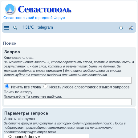
Севастопольский городской Форум
⇑31°C
telegram
Поиск
Запрос
Ключевые слова:
Вы можете использовать
+
, чтобы определить слова, которые должны быть в
результатах, и
-
для слов, которых в результатах быть не должно. Вы
можете разделить слова символом
|
для поиска любого слова из списка.
Используйте
*
в качестве шаблона для частичного совпадения.
Искать все слова
Искать любое слово/поиск с языком запросов
Поиск по автору:
Используйте * в качестве шаблона.
Параметры запроса
Искать в форумах:
Выберите форум или форумы, в которых будет произведён поиск. Поиск в
подфорумах производится автоматически, если вы не отключили
соответствующую опцию ниже.