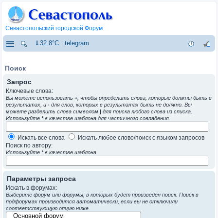
Севастопольский городской Форум
⇓32.8°C
telegram
Поиск
Запрос
Ключевые слова:
Вы можете использовать
+
, чтобы определить слова, которые должны быть в
результатах, и
-
для слов, которых в результатах быть не должно. Вы
можете разделить слова символом
|
для поиска любого слова из списка.
Используйте
*
в качестве шаблона для частичного совпадения.
Искать все слова
Искать любое слово/поиск с языком запросов
Поиск по автору:
Используйте * в качестве шаблона.
Параметры запроса
Искать в форумах:
Выберите форум или форумы, в которых будет произведён поиск. Поиск в
подфорумах производится автоматически, если вы не отключили
соответствующую опцию ниже.