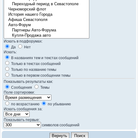
Искать в подфорумах:
Да
Нет
Искать:
В названиях тем и текстах сообщений
Только в текстах сообщений
Только по названию темы
Только в первом сообщении темы
Показывать результаты как:
Сообщения
Темы
Поле сортировки:
по возрастанию
по убыванию
Искать сообщения за:
Показывать первые:
символов сообщений