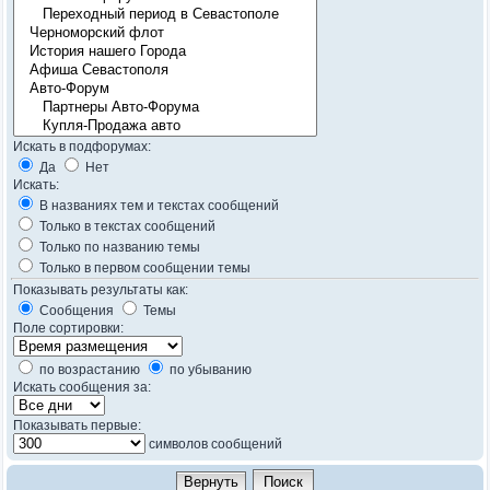
Искать в подфорумах:
Да
Нет
Искать:
В названиях тем и текстах сообщений
Только в текстах сообщений
Только по названию темы
Только в первом сообщении темы
Показывать результаты как:
Сообщения
Темы
Поле сортировки:
по возрастанию
по убыванию
Искать сообщения за:
Показывать первые:
символов сообщений