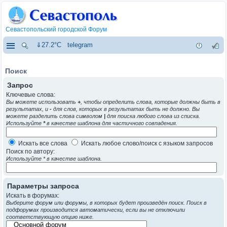
Севастопольский городской Форум
⇓27.2°C
telegram
Поиск
Запрос
Ключевые слова:
Вы можете использовать
+
, чтобы определить слова, которые должны быть в
результатах, и
-
для слов, которых в результатах быть не должно. Вы
можете разделить слова символом
|
для поиска любого слова из списка.
Используйте
*
в качестве шаблона для частичного совпадения.
Искать все слова
Искать любое слово/поиск с языком запросов
Поиск по автору:
Используйте * в качестве шаблона.
Параметры запроса
Искать в форумах:
Выберите форум или форумы, в которых будет произведён поиск. Поиск в
подфорумах производится автоматически, если вы не отключили
соответствующую опцию ниже.