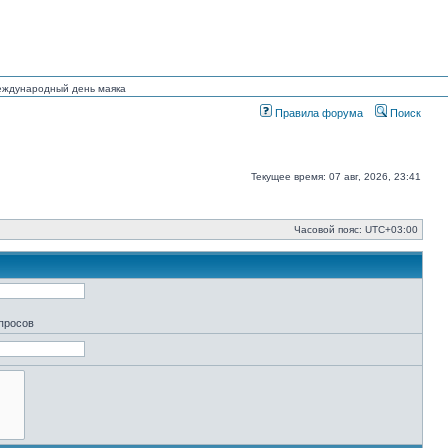
Международный день маяка
Правила форума
Поиск
Текущее время: 07 авг, 2026, 23:41
Часовой пояс:
UTC+03:00
апросов