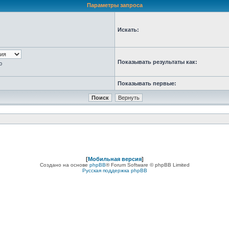
Параметры запроса
Искать:
Показывать результаты как:
ю
Показывать первые:
[
Мобильная версия
]
Создано на основе
phpBB
® Forum Software © phpBB Limited
Русская поддержка phpBB