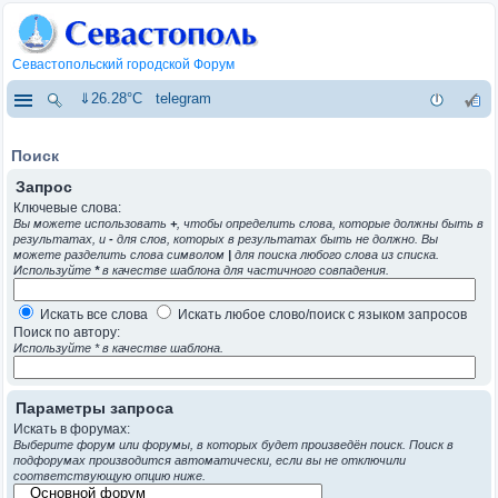
Севастопольский городской Форум
⇓26.28°C
telegram
Поиск
Запрос
Ключевые слова:
Вы можете использовать
+
, чтобы определить слова, которые должны быть в
результатах, и
-
для слов, которых в результатах быть не должно. Вы
можете разделить слова символом
|
для поиска любого слова из списка.
Используйте
*
в качестве шаблона для частичного совпадения.
Искать все слова
Искать любое слово/поиск с языком запросов
Поиск по автору:
Используйте * в качестве шаблона.
Параметры запроса
Искать в форумах:
Выберите форум или форумы, в которых будет произведён поиск. Поиск в
подфорумах производится автоматически, если вы не отключили
соответствующую опцию ниже.