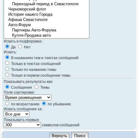
Искать в подфорумах:
Да
Нет
Искать:
В названиях тем и текстах сообщений
Только в текстах сообщений
Только по названию темы
Только в первом сообщении темы
Показывать результаты как:
Сообщения
Темы
Поле сортировки:
по возрастанию
по убыванию
Искать сообщения за:
Показывать первые:
символов сообщений