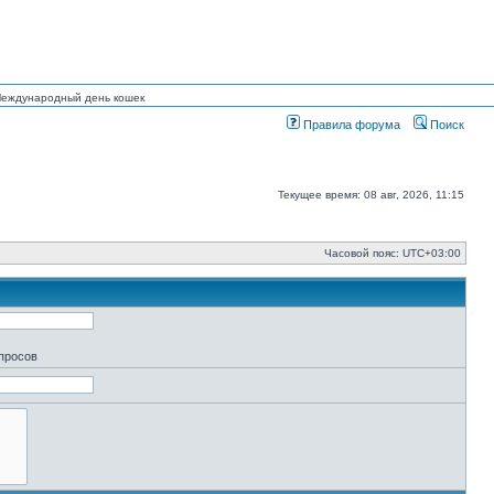
 Международный день кошек
Правила форума
Поиск
Текущее время: 08 авг, 2026, 11:15
Часовой пояс:
UTC+03:00
апросов