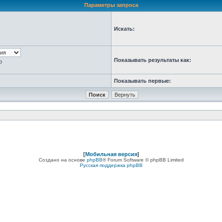
Параметры запроса
Искать:
Показывать результаты как:
ю
Показывать первые:
[
Мобильная версия
]
Создано на основе
phpBB
® Forum Software © phpBB Limited
Русская поддержка phpBB