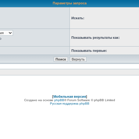
Параметры запроса
Искать:
Показывать результаты как:
ю
Показывать первые:
[
Мобильная версия
]
Создано на основе
phpBB
® Forum Software © phpBB Limited
Русская поддержка phpBB