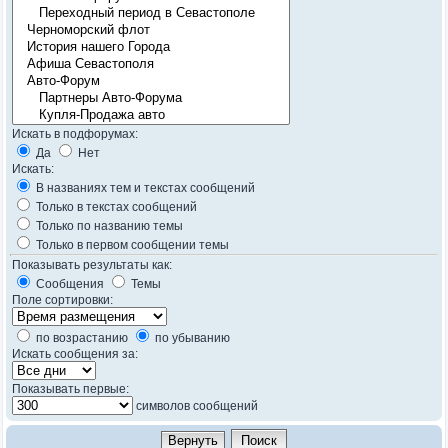
Искать в подфорумах:
Да
Нет
Искать:
В названиях тем и текстах сообщений
Только в текстах сообщений
Только по названию темы
Только в первом сообщении темы
Показывать результаты как:
Сообщения
Темы
Поле сортировки:
по возрастанию
по убыванию
Искать сообщения за:
Показывать первые:
символов сообщений