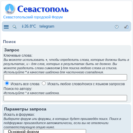
Севастопольский городской Форум
⇓26.8°C
telegram
Поиск
Запрос
Ключевые слова:
Вы можете использовать
+
, чтобы определить слова, которые должны быть в
результатах, и
-
для слов, которых в результатах быть не должно. Вы
можете разделить слова символом
|
для поиска любого слова из списка.
Используйте
*
в качестве шаблона для частичного совпадения.
Искать все слова
Искать любое слово/поиск с языком запросов
Поиск по автору:
Используйте * в качестве шаблона.
Параметры запроса
Искать в форумах:
Выберите форум или форумы, в которых будет произведён поиск. Поиск в
подфорумах производится автоматически, если вы не отключили
соответствующую опцию ниже.