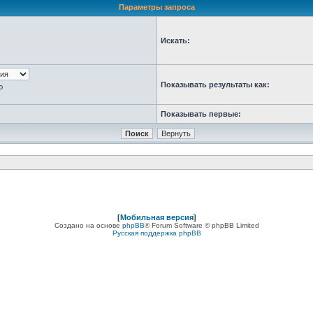
Параметры запроса
Искать:
Показывать результаты как:
ю
Показывать первые:
[
Мобильная версия
]
Создано на основе
phpBB
® Forum Software © phpBB Limited
Русская поддержка phpBB