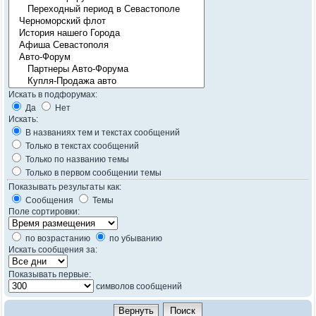
Искать в подфорумах:
Да
Нет
Искать:
В названиях тем и текстах сообщений
Только в текстах сообщений
Только по названию темы
Только в первом сообщении темы
Показывать результаты как:
Сообщения
Темы
Поле сортировки:
по возрастанию
по убыванию
Искать сообщения за:
Показывать первые:
символов сообщений