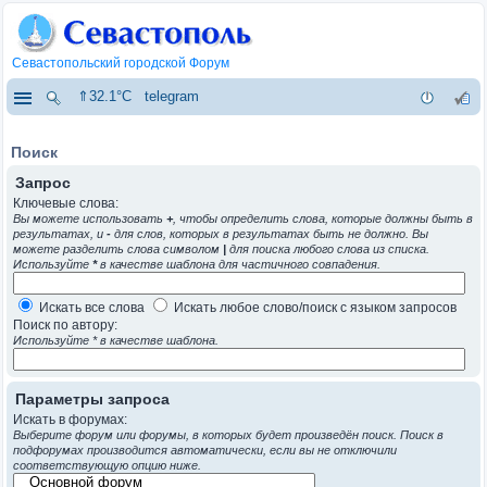
Севастопольский городской Форум
⇑32.1°C
telegram
Поиск
Запрос
Ключевые слова:
Вы можете использовать
+
, чтобы определить слова, которые должны быть в
результатах, и
-
для слов, которых в результатах быть не должно. Вы
можете разделить слова символом
|
для поиска любого слова из списка.
Используйте
*
в качестве шаблона для частичного совпадения.
Искать все слова
Искать любое слово/поиск с языком запросов
Поиск по автору:
Используйте * в качестве шаблона.
Параметры запроса
Искать в форумах:
Выберите форум или форумы, в которых будет произведён поиск. Поиск в
подфорумах производится автоматически, если вы не отключили
соответствующую опцию ниже.