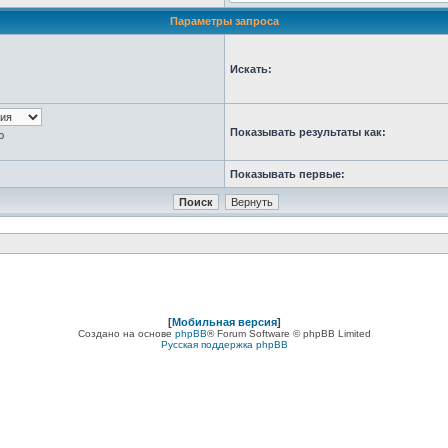
Параметры запроса
Искать:
Показывать результаты как:
ю
Показывать первые:
[
Мобильная версия
]
Создано на основе
phpBB
® Forum Software © phpBB Limited
Русская поддержка phpBB