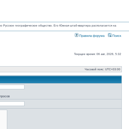
ано Русское географическое общество. Его Южная штаб-квартира располагается на
Правила форума
Поиск
Текущее время: 06 авг, 2026, 5:32
Часовой пояс:
UTC+03:00
апросов