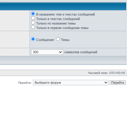
В названиях тем и текстах сообщений
Только в текстах сообщений
Только по названию темы
Только в первом сообщении темы
Сообщения
Темы
символов сообщений
Часовой пояс:
UTC+03:00
Перейти: