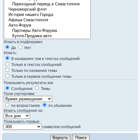
Искать в подфорумах:
Да
Нет
Искать:
В названиях тем и текстах сообщений
Только в текстах сообщений
Только по названию темы
Только в первом сообщении темы
Показывать результаты как:
Сообщения
Темы
Поле сортировки:
по возрастанию
по убыванию
Искать сообщения за:
Показывать первые:
символов сообщений