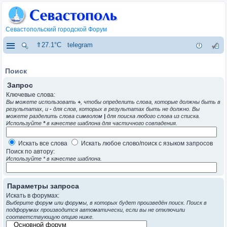
Севастопольский городской Форум
⇑27.1°C
telegram
Поиск
Запрос
Ключевые слова:
Вы можете использовать
+
, чтобы определить слова, которые должны быть в
результатах, и
-
для слов, которых в результатах быть не должно. Вы
можете разделить слова символом
|
для поиска любого слова из списка.
Используйте
*
в качестве шаблона для частичного совпадения.
Искать все слова
Искать любое слово/поиск с языком запросов
Поиск по автору:
Используйте * в качестве шаблона.
Параметры запроса
Искать в форумах:
Выберите форум или форумы, в которых будет произведён поиск. Поиск в
подфорумах производится автоматически, если вы не отключили
соответствующую опцию ниже.