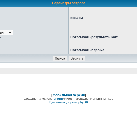
Параметры запроса
Искать:
Показывать результаты как:
ю
Показывать первые:
[
Мобильная версия
]
Создано на основе
phpBB
® Forum Software © phpBB Limited
Русская поддержка phpBB