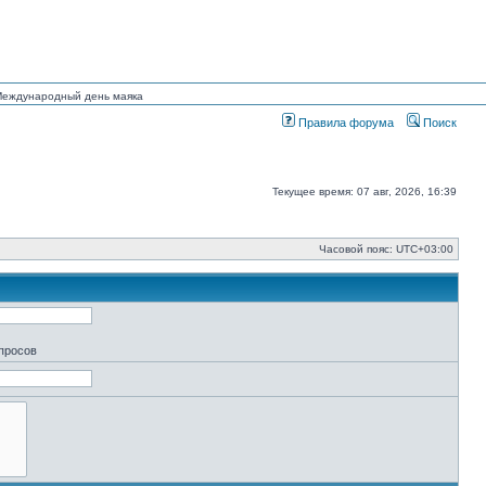
 Международный день маяка
Правила форума
Поиск
Текущее время: 07 авг, 2026, 16:39
Часовой пояс:
UTC+03:00
апросов