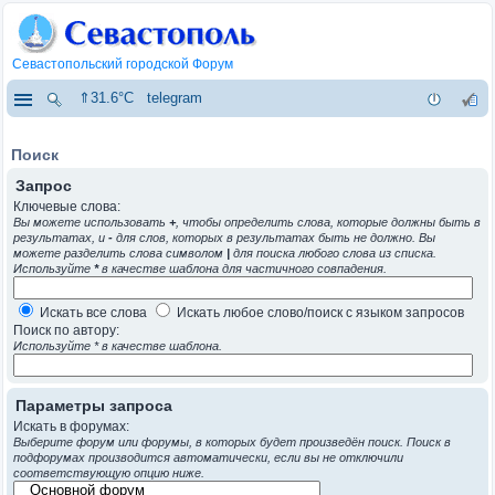
Севастопольский городской Форум
⇑31.6°C
telegram
Поиск
Запрос
Ключевые слова:
Вы можете использовать
+
, чтобы определить слова, которые должны быть в
результатах, и
-
для слов, которых в результатах быть не должно. Вы
можете разделить слова символом
|
для поиска любого слова из списка.
Используйте
*
в качестве шаблона для частичного совпадения.
Искать все слова
Искать любое слово/поиск с языком запросов
Поиск по автору:
Используйте * в качестве шаблона.
Параметры запроса
Искать в форумах:
Выберите форум или форумы, в которых будет произведён поиск. Поиск в
подфорумах производится автоматически, если вы не отключили
соответствующую опцию ниже.