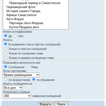
Искать в подфорумах:
Да
Нет
Искать:
В названиях тем и текстах сообщений
Только в текстах сообщений
Только по названию темы
Только в первом сообщении темы
Показывать результаты как:
Сообщения
Темы
Поле сортировки:
по возрастанию
по убыванию
Искать сообщения за:
Показывать первые:
символов сообщений