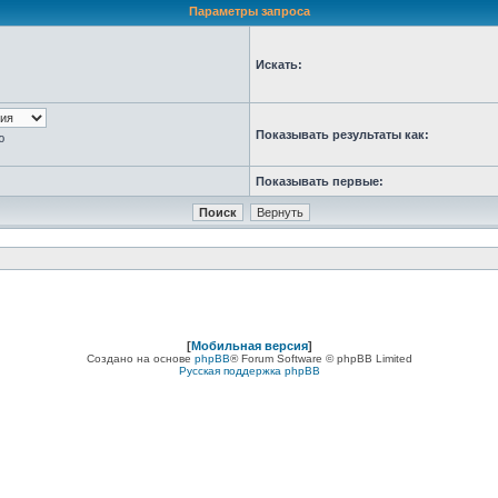
Параметры запроса
Искать:
Показывать результаты как:
ю
Показывать первые:
[
Мобильная версия
]
Создано на основе
phpBB
® Forum Software © phpBB Limited
Русская поддержка phpBB