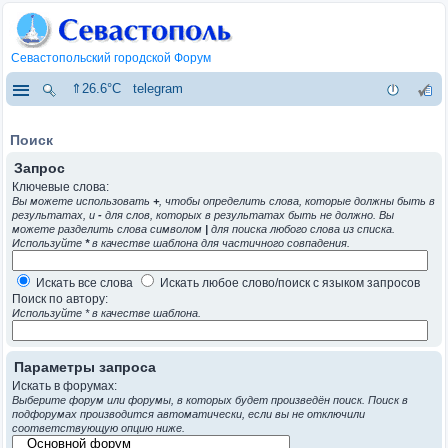
Севастопольский городской Форум
⇑26.6°C
telegram
Поиск
Запрос
Ключевые слова:
Вы можете использовать
+
, чтобы определить слова, которые должны быть в
результатах, и
-
для слов, которых в результатах быть не должно. Вы
можете разделить слова символом
|
для поиска любого слова из списка.
Используйте
*
в качестве шаблона для частичного совпадения.
Искать все слова
Искать любое слово/поиск с языком запросов
Поиск по автору:
Используйте * в качестве шаблона.
Параметры запроса
Искать в форумах:
Выберите форум или форумы, в которых будет произведён поиск. Поиск в
подфорумах производится автоматически, если вы не отключили
соответствующую опцию ниже.