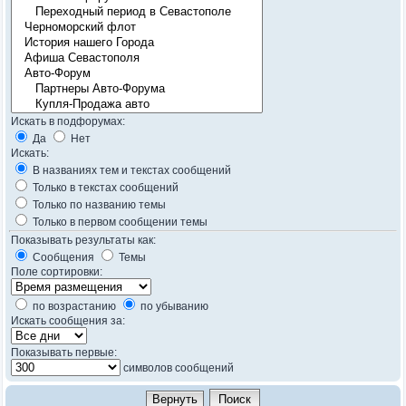
Искать в подфорумах:
Да
Нет
Искать:
В названиях тем и текстах сообщений
Только в текстах сообщений
Только по названию темы
Только в первом сообщении темы
Показывать результаты как:
Сообщения
Темы
Поле сортировки:
по возрастанию
по убыванию
Искать сообщения за:
Показывать первые:
символов сообщений