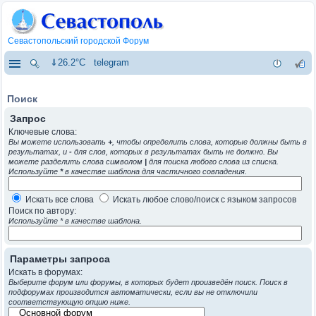
Севастопольский городской Форум
⇓26.2°C
telegram
Поиск
Запрос
Ключевые слова:
Вы можете использовать
+
, чтобы определить слова, которые должны быть в
результатах, и
-
для слов, которых в результатах быть не должно. Вы
можете разделить слова символом
|
для поиска любого слова из списка.
Используйте
*
в качестве шаблона для частичного совпадения.
Искать все слова
Искать любое слово/поиск с языком запросов
Поиск по автору:
Используйте * в качестве шаблона.
Параметры запроса
Искать в форумах:
Выберите форум или форумы, в которых будет произведён поиск. Поиск в
подфорумах производится автоматически, если вы не отключили
соответствующую опцию ниже.