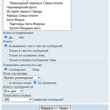
Искать в подфорумах:
Да
Нет
Искать:
В названиях тем и текстах сообщений
Только в текстах сообщений
Только по названию темы
Только в первом сообщении темы
Показывать результаты как:
Сообщения
Темы
Поле сортировки:
по возрастанию
по убыванию
Искать сообщения за:
Показывать первые:
символов сообщений