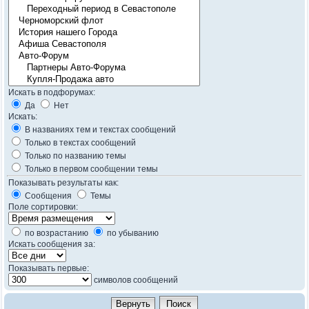
Искать в подфорумах:
Да
Нет
Искать:
В названиях тем и текстах сообщений
Только в текстах сообщений
Только по названию темы
Только в первом сообщении темы
Показывать результаты как:
Сообщения
Темы
Поле сортировки:
по возрастанию
по убыванию
Искать сообщения за:
Показывать первые:
символов сообщений