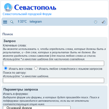
Севастопольский городской Форум
⇑33°C
telegram
Поиск
Запрос
Ключевые слова:
Вы можете использовать
+
, чтобы определить слова, которые должны быть в
результатах, и
-
для слов, которых в результатах быть не должно. Вы
можете разделить слова символом
|
для поиска любого слова из списка.
Используйте
*
в качестве шаблона для частичного совпадения.
Искать все слова
Искать любое слово/поиск с языком запросов
Поиск по автору:
Используйте * в качестве шаблона.
Параметры запроса
Искать в форумах:
Выберите форум или форумы, в которых будет произведён поиск. Поиск в
подфорумах производится автоматически, если вы не отключили
соответствующую опцию ниже.