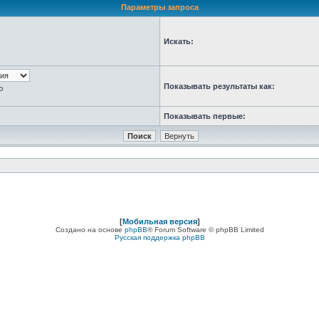
Параметры запроса
Искать:
Показывать результаты как:
ю
Показывать первые:
[
Мобильная версия
]
Создано на основе
phpBB
® Forum Software © phpBB Limited
Русская поддержка phpBB