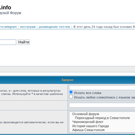
.info
дской Форум
то-telegram
::
инстаграм
::
размещение топ-тем
:: В этот день 24 года назад был основан
Запрос
татах, и
-
для слов, которых в результатах
Искать все слова
 списка. Используйте
*
в качестве шаблона
Искать любое слово/поиск с языком з
х производится автоматически, если вы не