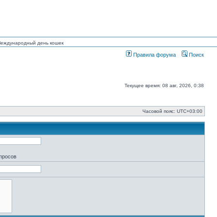
 Международный день кошек
Правила форума
Поиск
Текущее время: 08 авг, 2026, 0:38
Часовой пояс:
UTC+03:00
апросов