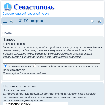
Севастопольский городской Форум
⇑31.4°C
telegram
Поиск
Запрос
Ключевые слова:
Вы можете использовать
+
, чтобы определить слова, которые должны быть в
результатах, и
-
для слов, которых в результатах быть не должно. Вы
можете разделить слова символом
|
для поиска любого слова из списка.
Используйте
*
в качестве шаблона для частичного совпадения.
Искать все слова
Искать любое слово/поиск с языком запросов
Поиск по автору:
Используйте * в качестве шаблона.
Параметры запроса
Искать в форумах:
Выберите форум или форумы, в которых будет произведён поиск. Поиск в
подфорумах производится автоматически, если вы не отключили
соответствующую опцию ниже.