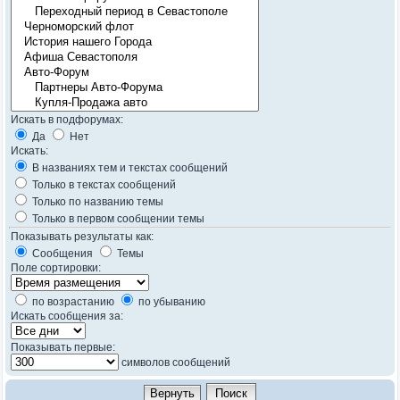
Искать в подфорумах:
Да
Нет
Искать:
В названиях тем и текстах сообщений
Только в текстах сообщений
Только по названию темы
Только в первом сообщении темы
Показывать результаты как:
Сообщения
Темы
Поле сортировки:
по возрастанию
по убыванию
Искать сообщения за:
Показывать первые:
символов сообщений