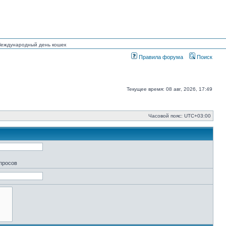
 Международный день кошек
Правила форума
Поиск
Текущее время: 08 авг, 2026, 17:49
Часовой пояс:
UTC+03:00
апросов