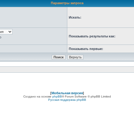
Параметры запроса
Искать:
Показывать результаты как:
ю
Показывать первые:
[
Мобильная версия
]
Создано на основе
phpBB
® Forum Software © phpBB Limited
Русская поддержка phpBB