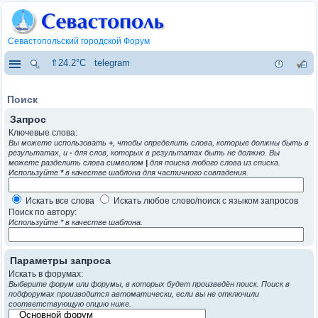
Севастопольский городской Форум
⇑24.2°C
telegram
Поиск
Запрос
Ключевые слова:
Вы можете использовать
+
, чтобы определить слова, которые должны быть в
результатах, и
-
для слов, которых в результатах быть не должно. Вы
можете разделить слова символом
|
для поиска любого слова из списка.
Используйте
*
в качестве шаблона для частичного совпадения.
Искать все слова
Искать любое слово/поиск с языком запросов
Поиск по автору:
Используйте * в качестве шаблона.
Параметры запроса
Искать в форумах:
Выберите форум или форумы, в которых будет произведён поиск. Поиск в
подфорумах производится автоматически, если вы не отключили
соответствующую опцию ниже.