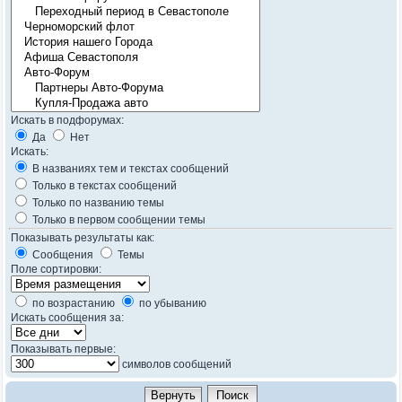
Искать в подфорумах:
Да
Нет
Искать:
В названиях тем и текстах сообщений
Только в текстах сообщений
Только по названию темы
Только в первом сообщении темы
Показывать результаты как:
Сообщения
Темы
Поле сортировки:
по возрастанию
по убыванию
Искать сообщения за:
Показывать первые:
символов сообщений