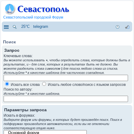
Севастопольский городской Форум
25°C
telegram
Поиск
Запрос
Ключевые слова:
Вы можете использовать
+
, чтобы определить слова, которые должны быть в
результатах, и
-
для слов, которых в результатах быть не должно. Вы
можете разделить слова символом
|
для поиска любого слова из списка.
Используйте
*
в качестве шаблона для частичного совпадения.
Искать все слова
Искать любое слово/поиск с языком запросов
Поиск по автору:
Используйте * в качестве шаблона.
Параметры запроса
Искать в форумах:
Выберите форум или форумы, в которых будет произведён поиск. Поиск в
подфорумах производится автоматически, если вы не отключили
соответствующую опцию ниже.