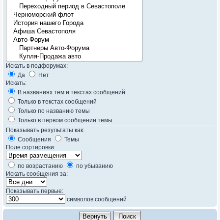
Искать в подфорумах:
Да
Нет
Искать:
В названиях тем и текстах сообщений
Только в текстах сообщений
Только по названию темы
Только в первом сообщении темы
Показывать результаты как:
Сообщения
Темы
Поле сортировки:
по возрастанию
по убыванию
Искать сообщения за:
Показывать первые:
символов сообщений