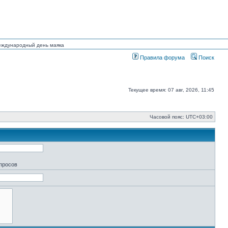
Международный день маяка
Правила форума
Поиск
Текущее время: 07 авг, 2026, 11:45
Часовой пояс:
UTC+03:00
апросов