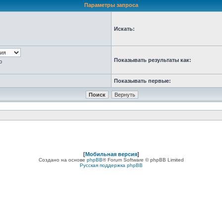
Параметры запроса
Искать:
Показывать результаты как:
ю
Показывать первые:
[
Мобильная версия
]
Создано на основе
phpBB
® Forum Software © phpBB Limited
Русская поддержка phpBB