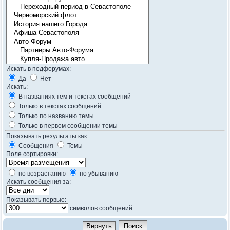
Искать в подфорумах:
Да
Нет
Искать:
В названиях тем и текстах сообщений
Только в текстах сообщений
Только по названию темы
Только в первом сообщении темы
Показывать результаты как:
Сообщения
Темы
Поле сортировки:
по возрастанию
по убыванию
Искать сообщения за:
Показывать первые:
символов сообщений