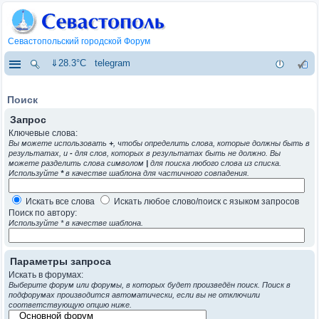
Севастопольский городской Форум
⇓28.3°C
telegram
Поиск
Запрос
Ключевые слова:
Вы можете использовать
+
, чтобы определить слова, которые должны быть в
результатах, и
-
для слов, которых в результатах быть не должно. Вы
можете разделить слова символом
|
для поиска любого слова из списка.
Используйте
*
в качестве шаблона для частичного совпадения.
Искать все слова
Искать любое слово/поиск с языком запросов
Поиск по автору:
Используйте * в качестве шаблона.
Параметры запроса
Искать в форумах:
Выберите форум или форумы, в которых будет произведён поиск. Поиск в
подфорумах производится автоматически, если вы не отключили
соответствующую опцию ниже.