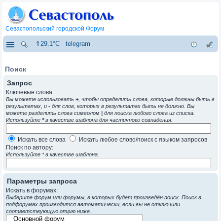
Севастопольский городской Форум
⇑29.1°C
telegram
Поиск
Запрос
Ключевые слова:
Вы можете использовать
+
, чтобы определить слова, которые должны быть в
результатах, и
-
для слов, которых в результатах быть не должно. Вы
можете разделить слова символом
|
для поиска любого слова из списка.
Используйте
*
в качестве шаблона для частичного совпадения.
Искать все слова
Искать любое слово/поиск с языком запросов
Поиск по автору:
Используйте * в качестве шаблона.
Параметры запроса
Искать в форумах:
Выберите форум или форумы, в которых будет произведён поиск. Поиск в
подфорумах производится автоматически, если вы не отключили
соответствующую опцию ниже.