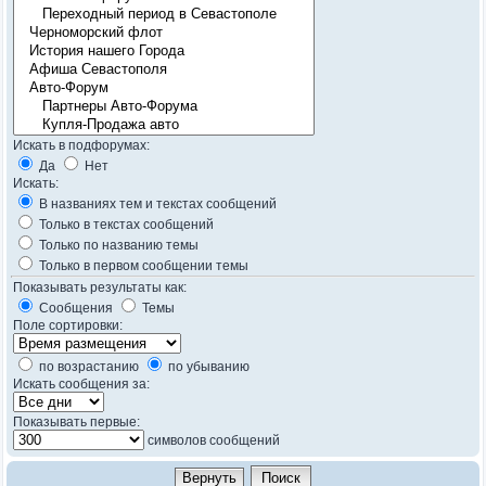
Искать в подфорумах:
Да
Нет
Искать:
В названиях тем и текстах сообщений
Только в текстах сообщений
Только по названию темы
Только в первом сообщении темы
Показывать результаты как:
Сообщения
Темы
Поле сортировки:
по возрастанию
по убыванию
Искать сообщения за:
Показывать первые:
символов сообщений