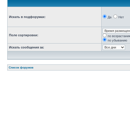
Искать в подфорумах:
Да
Нет
Поле сортировки:
по возрастани
по убыванию
Искать сообщения за:
Список форумов