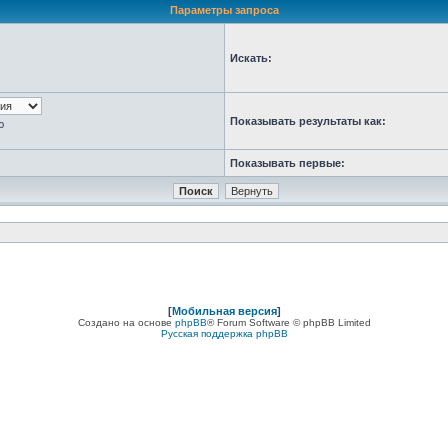
Параметры запроса
Искать:
Показывать результаты как:
ю
Показывать первые:
[
Мобильная версия
]
Создано на основе
phpBB
® Forum Software © phpBB Limited
Русская поддержка phpBB