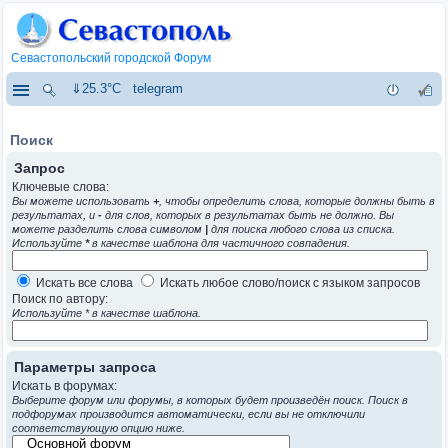
Севастопольский городской Форум
⇓25.3°C
telegram
Поиск
Запрос
Ключевые слова:
Вы можете использовать
+
, чтобы определить слова, которые должны быть в
результатах, и
-
для слов, которых в результатах быть не должно. Вы
можете разделить слова символом
|
для поиска любого слова из списка.
Используйте
*
в качестве шаблона для частичного совпадения.
Искать все слова
Искать любое слово/поиск с языком запросов
Поиск по автору:
Используйте * в качестве шаблона.
Параметры запроса
Искать в форумах:
Выберите форум или форумы, в которых будет произведён поиск. Поиск в
подфорумах производится автоматически, если вы не отключили
соответствующую опцию ниже.