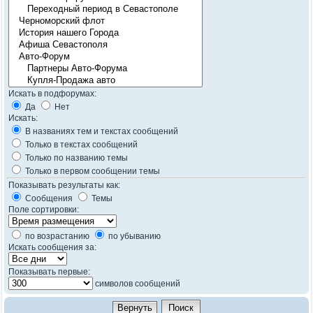
Искать в подфорумах:
Да
Нет
Искать:
В названиях тем и текстах сообщений
Только в текстах сообщений
Только по названию темы
Только в первом сообщении темы
Показывать результаты как:
Сообщения
Темы
Поле сортировки:
по возрастанию
по убыванию
Искать сообщения за:
Показывать первые:
символов сообщений