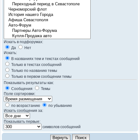
Искать в подфорумах:
Да
Нет
Искать:
В названиях тем и текстах сообщений
Только в текстах сообщений
Только по названию темы
Только в первом сообщении темы
Показывать результаты как:
Сообщения
Темы
Поле сортировки:
по возрастанию
по убыванию
Искать сообщения за:
Показывать первые:
символов сообщений