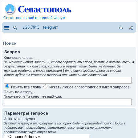
Севастопольский городской Форум
⇓25.79°C
telegram
Поиск
Запрос
Ключевые слова:
Вы можете использовать
+
, чтобы определить слова, которые должны быть в
результатах, и
-
для слов, которых в результатах быть не должно. Вы
можете разделить слова символом
|
для поиска любого слова из списка.
Используйте
*
в качестве шаблона для частичного совпадения.
Искать все слова
Искать любое слово/поиск с языком запросов
Поиск по автору:
Используйте * в качестве шаблона.
Параметры запроса
Искать в форумах:
Выберите форум или форумы, в которых будет произведён поиск. Поиск в
подфорумах производится автоматически, если вы не отключили
соответствующую опцию ниже.