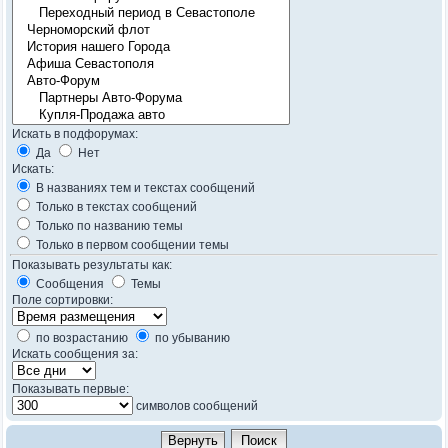
Искать в подфорумах:
Да
Нет
Искать:
В названиях тем и текстах сообщений
Только в текстах сообщений
Только по названию темы
Только в первом сообщении темы
Показывать результаты как:
Сообщения
Темы
Поле сортировки:
по возрастанию
по убыванию
Искать сообщения за:
Показывать первые:
символов сообщений