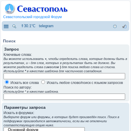
Севастопольский городской Форум
⇑30.1°C
telegram
Поиск
Запрос
Ключевые слова:
Вы можете использовать
+
, чтобы определить слова, которые должны быть в
результатах, и
-
для слов, которых в результатах быть не должно. Вы
можете разделить слова символом
|
для поиска любого слова из списка.
Используйте
*
в качестве шаблона для частичного совпадения.
Искать все слова
Искать любое слово/поиск с языком запросов
Поиск по автору:
Используйте * в качестве шаблона.
Параметры запроса
Искать в форумах:
Выберите форум или форумы, в которых будет произведён поиск. Поиск в
подфорумах производится автоматически, если вы не отключили
соответствующую опцию ниже.