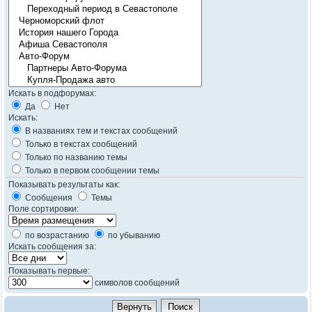
Искать в подфорумах:
Да
Нет
Искать:
В названиях тем и текстах сообщений
Только в текстах сообщений
Только по названию темы
Только в первом сообщении темы
Показывать результаты как:
Сообщения
Темы
Поле сортировки:
по возрастанию
по убыванию
Искать сообщения за:
Показывать первые:
символов сообщений