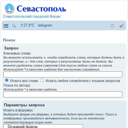
Севастопольский городской Форум
⇑27.8°C
telegram
Поиск
Запрос
Ключевые слова:
Вы можете использовать
+
, чтобы определить слова, которые должны быть в
результатах, и
-
для слов, которых в результатах быть не должно. Вы
можете разделить слова символом
|
для поиска любого слова из списка.
Используйте
*
в качестве шаблона для частичного совпадения.
Искать все слова
Искать любое слово/поиск с языком запросов
Поиск по автору:
Используйте * в качестве шаблона.
Параметры запроса
Искать в форумах:
Выберите форум или форумы, в которых будет произведён поиск. Поиск в
подфорумах производится автоматически, если вы не отключили
соответствующую опцию ниже.