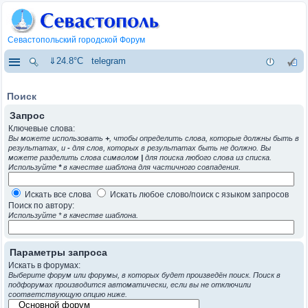
Севастопольский городской Форум
⇓24.8°C
telegram
Поиск
Запрос
Ключевые слова:
Вы можете использовать
+
, чтобы определить слова, которые должны быть в
результатах, и
-
для слов, которых в результатах быть не должно. Вы
можете разделить слова символом
|
для поиска любого слова из списка.
Используйте
*
в качестве шаблона для частичного совпадения.
Искать все слова
Искать любое слово/поиск с языком запросов
Поиск по автору:
Используйте * в качестве шаблона.
Параметры запроса
Искать в форумах:
Выберите форум или форумы, в которых будет произведён поиск. Поиск в
подфорумах производится автоматически, если вы не отключили
соответствующую опцию ниже.