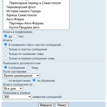
Искать в подфорумах:
Да
Нет
Искать:
В названиях тем и текстах сообщений
Только в текстах сообщений
Только по названию темы
Только в первом сообщении темы
Показывать результаты как:
Сообщения
Темы
Поле сортировки:
по возрастанию
по убыванию
Искать сообщения за:
Показывать первые:
символов сообщений