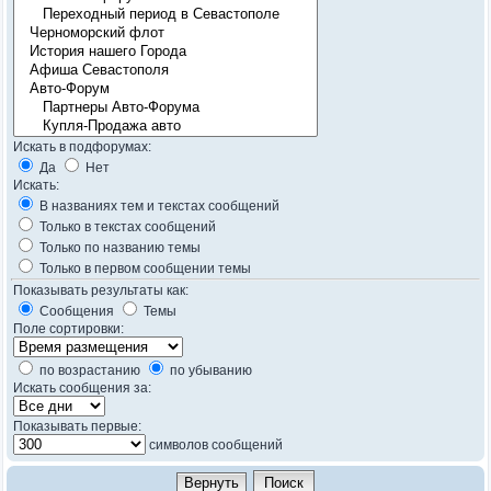
Искать в подфорумах:
Да
Нет
Искать:
В названиях тем и текстах сообщений
Только в текстах сообщений
Только по названию темы
Только в первом сообщении темы
Показывать результаты как:
Сообщения
Темы
Поле сортировки:
по возрастанию
по убыванию
Искать сообщения за:
Показывать первые:
символов сообщений