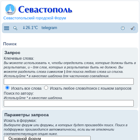
Севастопольский городской Форум
⇓26.1°C
telegram
Поиск
Запрос
Ключевые слова:
Вы можете использовать
+
, чтобы определить слова, которые должны быть в
результатах, и
-
для слов, которых в результатах быть не должно. Вы
можете разделить слова символом
|
для поиска любого слова из списка.
Используйте
*
в качестве шаблона для частичного совпадения.
Искать все слова
Искать любое слово/поиск с языком запросов
Поиск по автору:
Используйте * в качестве шаблона.
Параметры запроса
Искать в форумах:
Выберите форум или форумы, в которых будет произведён поиск. Поиск в
подфорумах производится автоматически, если вы не отключили
соответствующую опцию ниже.