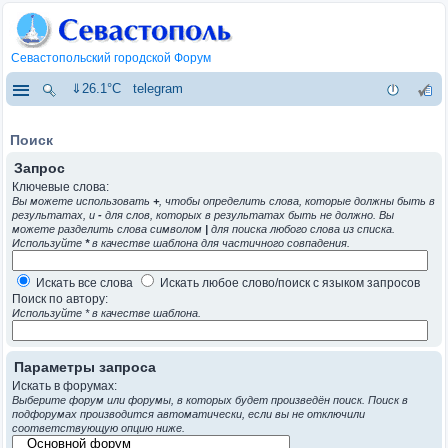
Севастопольский городской Форум
⇓26.1°C
telegram
Поиск
Запрос
Ключевые слова:
Вы можете использовать
+
, чтобы определить слова, которые должны быть в
результатах, и
-
для слов, которых в результатах быть не должно. Вы
можете разделить слова символом
|
для поиска любого слова из списка.
Используйте
*
в качестве шаблона для частичного совпадения.
Искать все слова
Искать любое слово/поиск с языком запросов
Поиск по автору:
Используйте * в качестве шаблона.
Параметры запроса
Искать в форумах:
Выберите форум или форумы, в которых будет произведён поиск. Поиск в
подфорумах производится автоматически, если вы не отключили
соответствующую опцию ниже.