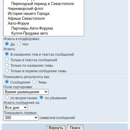
Искать в подфорумах:
Да
Нет
Искать:
В названиях тем и текстах сообщений
Только в текстах сообщений
Только по названию темы
Только в первом сообщении темы
Показывать результаты как:
Сообщения
Темы
Поле сортировки:
по возрастанию
по убыванию
Искать сообщения за:
Показывать первые:
символов сообщений