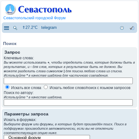
Севастопольский городской Форум
⇑27.2°C
telegram
Поиск
Запрос
Ключевые слова:
Вы можете использовать
+
, чтобы определить слова, которые должны быть в
результатах, и
-
для слов, которых в результатах быть не должно. Вы
можете разделить слова символом
|
для поиска любого слова из списка.
Используйте
*
в качестве шаблона для частичного совпадения.
Искать все слова
Искать любое слово/поиск с языком запросов
Поиск по автору:
Используйте * в качестве шаблона.
Параметры запроса
Искать в форумах:
Выберите форум или форумы, в которых будет произведён поиск. Поиск в
подфорумах производится автоматически, если вы не отключили
соответствующую опцию ниже.