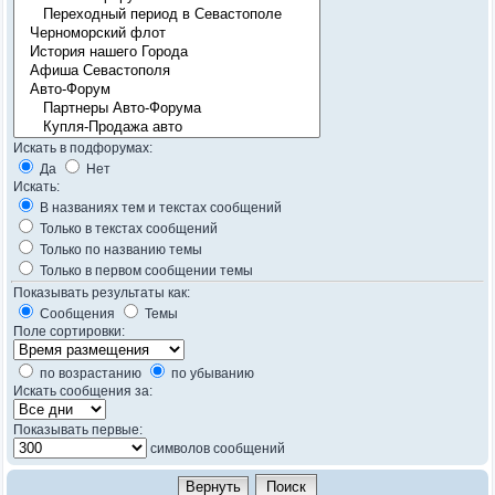
Искать в подфорумах:
Да
Нет
Искать:
В названиях тем и текстах сообщений
Только в текстах сообщений
Только по названию темы
Только в первом сообщении темы
Показывать результаты как:
Сообщения
Темы
Поле сортировки:
по возрастанию
по убыванию
Искать сообщения за:
Показывать первые:
символов сообщений